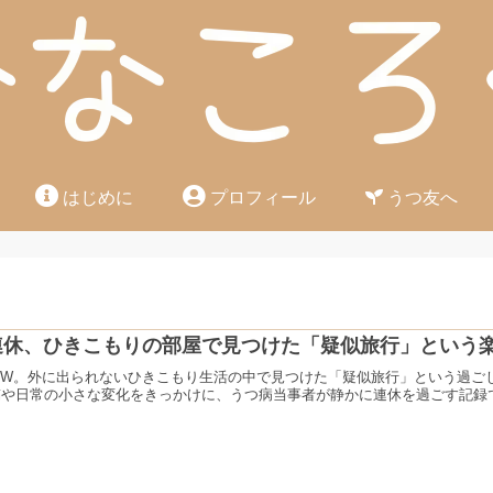
はじめに
プロフィール
うつ友へ
連休、ひきこもりの部屋で見つけた「疑似旅行」という
年GW。外に出られないひきこもり生活の中で見つけた「疑似旅行」という過ごし
稿や日常の小さな変化をきっかけに、うつ病当事者が静かに連休を過ごす記録