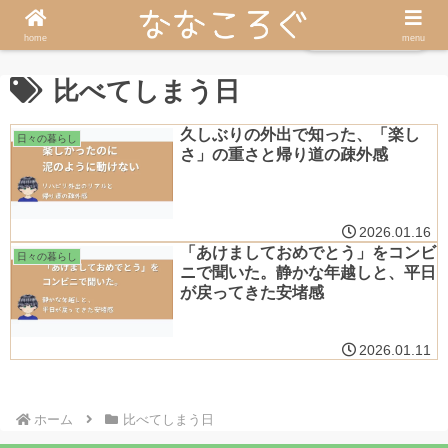
うつ友へ戻る
home
menu
比べてしまう日
久しぶりの外出で知った、「楽し
日々の暮らし
さ」の重さと帰り道の疎外感
2026.01.16
「あけましておめでとう」をコンビ
日々の暮らし
ニで聞いた。静かな年越しと、平日
が戻ってきた安堵感
2026.01.11
ホーム
比べてしまう日