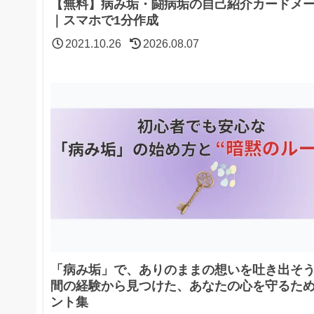
【無料】病み垢・闘病垢の自己紹介カードメ
｜スマホで1分作成
2021.10.26
2026.08.07
「病み垢」で、ありのままの想いを吐き出そう
間の経験から見つけた、あなたの心を守るた
ント集