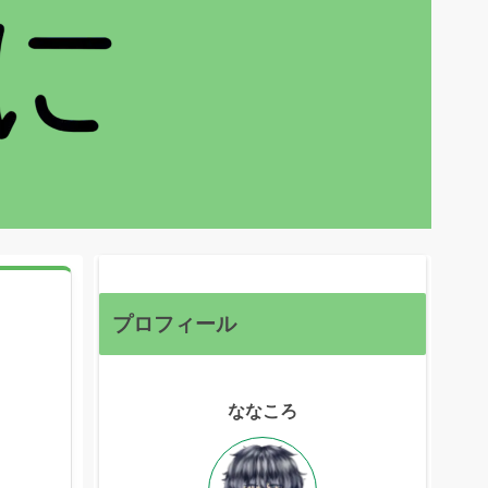
プロフィール
ななころ