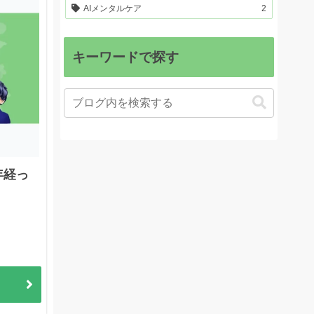
AIメンタルケア
2
キーワードで探す
年経っ