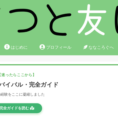
はじめに
プロフィール
ななころぐへ
【迷ったらここから】
バイバル・完全ガイド
の経験をここに凝縮しました
完全ガイドを読む