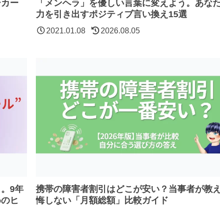
ーカー
「メンヘラ」を優しい言葉に変えよう。あな
力を引き出すポジティブ言い換え15選
2021.01.08
2026.08.05
。9年
携帯の障害者割引はどこが安い？当事者が教
めのヒ
悔しない「月額総額」比較ガイド