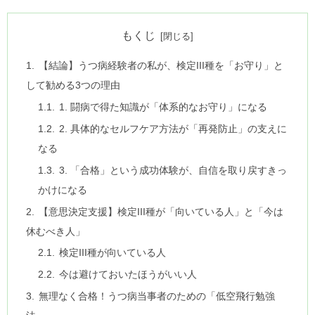
もくじ
【結論】うつ病経験者の私が、検定III種を「お守り」と
して勧める3つの理由
1. 闘病で得た知識が「体系的なお守り」になる
2. 具体的なセルフケア方法が「再発防止」の支えに
なる
3. 「合格」という成功体験が、自信を取り戻すきっ
かけになる
【意思決定支援】検定III種が「向いている人」と「今は
休むべき人」
検定III種が向いている人
今は避けておいたほうがいい人
無理なく合格！うつ病当事者のための「低空飛行勉強