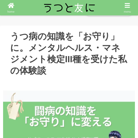
ななころぐを読む
home
menu
うつ病の知識を「お守り」
に。メンタルヘルス・マネ
ジメント検定III種を受けた私
の体験談