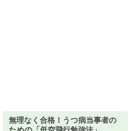
無理なく合格！うつ病当事者の
ための「低空飛行勉強法」