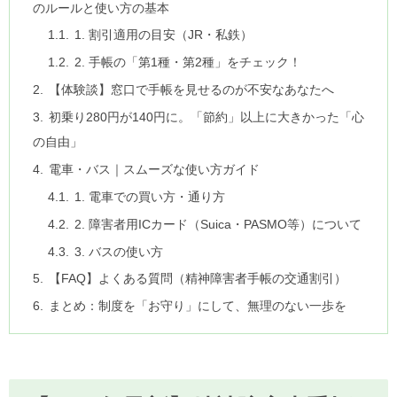
のルールと使い方の基本
1. 割引適用の目安（JR・私鉄）
2. 手帳の「第1種・第2種」をチェック！
【体験談】窓口で手帳を見せるのが不安なあなたへ
初乗り280円が140円に。「節約」以上に大きかった「心
の自由」
電車・バス｜スムーズな使い方ガイド
1. 電車での買い方・通り方
2. 障害者用ICカード（Suica・PASMO等）について
3. バスの使い方
【FAQ】よくある質問（精神障害者手帳の交通割引）
まとめ：制度を「お守り」にして、無理のない一歩を