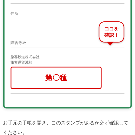
住所
ココを
確認！
障害等級
旅客鉄道株式会社
旅客運賃減額
第〇種
お手元の手帳を開き、このスタンプがあるか必ず確認して
ください。