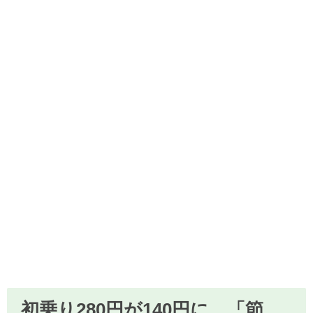
初乗り280円が140円に。「節