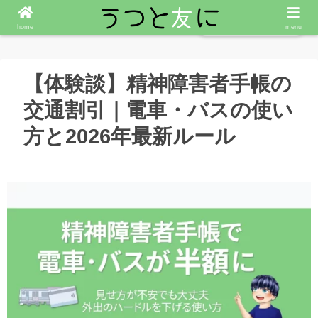
ななころぐを読む
home
menu
【体験談】精神障害者手帳の
交通割引｜電車・バスの使い
方と2026年最新ルール