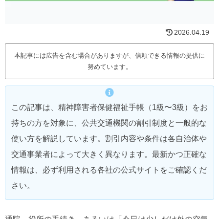
2026.04.19
本記事には広告を含む場合がありますが、信頼できる情報の提供に
努めています。
この記事は、精神障害者保健福祉手帳（1級〜3級）をお
持ちの方を対象に、公共交通機関の割引制度と一般的な
使い方を解説しています。割引内容や条件は各自治体や
交通事業者によって大きく異なります。最新かつ正確な
情報は、必ず利用される各社の公式サイトをご確認くだ
さい。