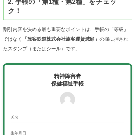
2. 手帳の「第1種・第2種」をチェッ
ク！
割引内容を決める最も重要なポイントは、手帳の「等級」
ではなく
「旅客鉄道株式会社旅客運賃減額」
の欄に押され
たスタンプ（またはシール）です。
精神障害者
保健福祉手帳
氏名
生年月日