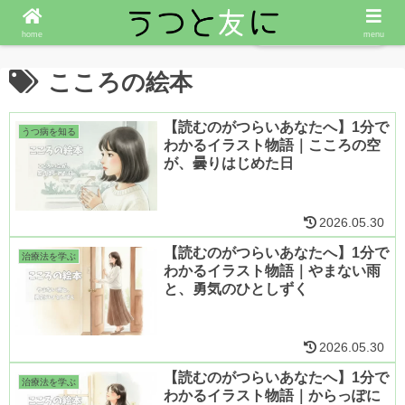
ななころぐを読む
home
menu
こころの絵本
【読むのがつらいあなたへ】1分で
うつ病を知る
わかるイラスト物語｜こころの空
が、曇りはじめた日
2026.05.30
【読むのがつらいあなたへ】1分で
治療法を学ぶ
わかるイラスト物語｜やまない雨
と、勇気のひとしずく
2026.05.30
【読むのがつらいあなたへ】1分で
治療法を学ぶ
わかるイラスト物語｜からっぽに